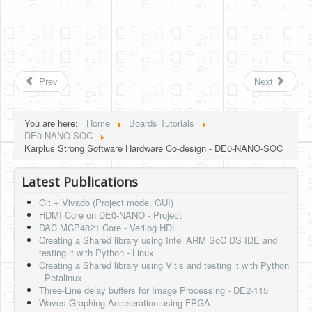
Prev
Next
You are here:
Home
Boards Tutorials
DE0-NANO-SOC
Karplus Strong Software Hardware Co-design - DE0-NANO-SOC
Latest Publications
Git + Vivado (Project mode, GUI)
HDMI Core on DE0-NANO - Project
DAC MCP4821 Core - Verilog HDL
Creating a Shared library using Intel ARM SoC DS IDE and
testing it with Python - Linux
Creating a Shared library using Vitis and testing it with Python
- Petalinux
Three-Line delay buffers for Image Processing - DE2-115
Waves Graphing Acceleration using FPGA