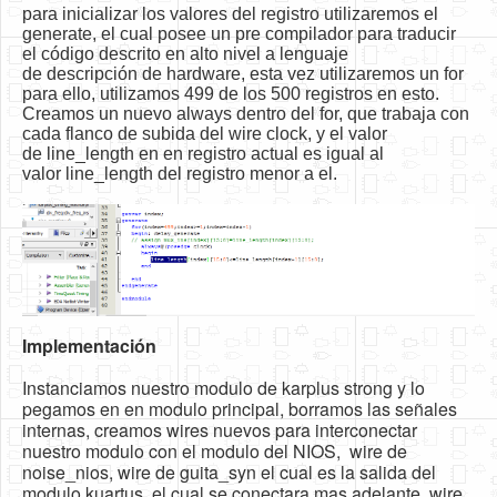
para inicializar los valores del registro utilizaremos el
generate, el cual posee un pre compilador para traducir
el código descrito en alto nivel a lenguaje
de descripción de hardware, esta vez utilizaremos un for
para ello, utilizamos 499 de los 500 registros en esto.
Creamos un nuevo always dentro del for, que trabaja con
cada flanco de subida del wire clock, y el valor
de line_length en en registro actual es igual al
valor line_length del registro menor a el.
Implementación
Instanciamos nuestro modulo de karplus strong y lo
pegamos en en modulo principal, borramos las señales
internas, creamos wires nuevos para interconectar
nuestro modulo con el modulo del NIOS, wire de
noise_nios, wire de guita_syn el cual es la salida del
modulo kuartus, el cual se conectara mas adelante, wire