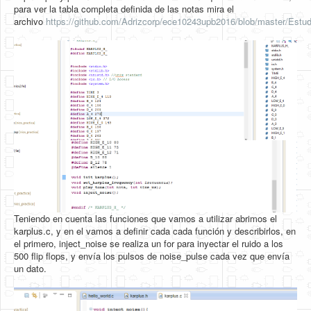
para ver la tabla completa definida de las notas mira el
archivo
https://github.com/Adrizcorp/ece10243upb2016/blob/master/Estudia
Teniendo en cuenta las funciones que vamos a utilizar abrimos el
karplus.c, y en el vamos a definir cada cada función y describirlos, en
el primero, inject_noise se realiza un for para inyectar el ruido a los
500 flip flops, y envía los pulsos de noise_pulse cada vez que envía
un dato.