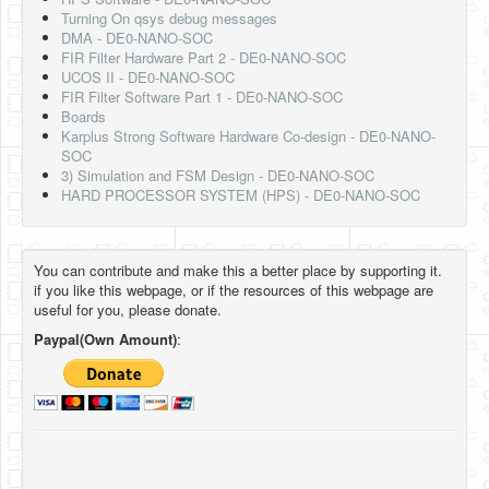
Turning On qsys debug messages
DMA - DE0-NANO-SOC
FIR Filter Hardware Part 2 - DE0-NANO-SOC
UCOS II - DE0-NANO-SOC
FIR Filter Software Part 1 - DE0-NANO-SOC
Boards
Karplus Strong Software Hardware Co-design - DE0-NANO-
SOC
3) Simulation and FSM Design - DE0-NANO-SOC
HARD PROCESSOR SYSTEM (HPS) - DE0-NANO-SOC
You can contribute and make this a better place by supporting it.
if you like this webpage, or if the resources of this webpage are
useful for you, please donate.
Paypal(Own Amount)
: