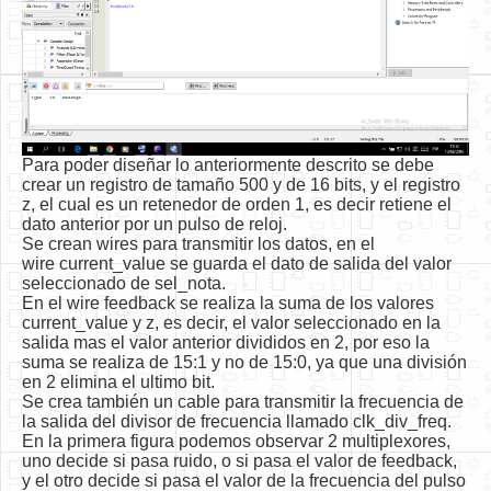
Para poder diseñar lo anteriormente descrito se debe
crear un registro de tamaño 500 y de 16 bits, y el registro
z, el cual es un retenedor de orden 1, es decir retiene el
dato anterior por un pulso de reloj.
Se crean wires para transmitir los datos, en el
wire current_value se guarda el dato de salida del valor
seleccionado de sel_nota.
En el wire feedback se realiza la suma de los valores
current_value y z, es decir, el valor seleccionado en la
salida mas el valor anterior divididos en 2, por eso la
suma se realiza de 15:1 y no de 15:0, ya que una división
en 2 elimina el ultimo bit.
Se crea también un cable para transmitir la frecuencia de
la salida del divisor de frecuencia llamado clk_div_freq.
En la primera figura podemos observar 2 multiplexores,
uno decide si pasa ruido, o si pasa el valor de feedback,
y el otro decide si pasa el valor de la frecuencia del pulso