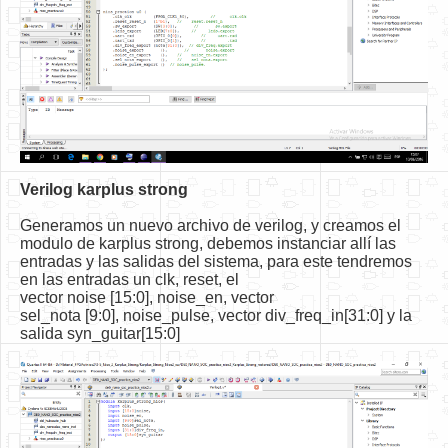
Verilog karplus strong
Generamos un nuevo archivo de verilog, y creamos el
modulo de karplus strong, debemos instanciar allí las
entradas y las salidas del sistema, para este tendremos
en las entradas un clk, reset, el
vector noise [15:0], noise_en, vector
sel_nota [9:0], noise_pulse, vector div_freq_in[31:0] y la
salida syn_guitar[15:0]