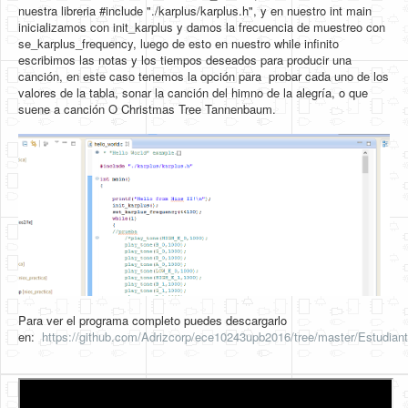
nuestra libreria #include "./karplus/karplus.h", y en nuestro int main
inicializamos con init_karplus y damos la frecuencia de muestreo con
se_karplus_frequency, luego de esto en nuestro while infinito
escribimos las notas y los tiempos deseados para producir una
canción, en este caso tenemos la opción para probar cada uno de los
valores de la tabla, sonar la canción del himno de la alegría, o que
suene a canción O Christmas Tree Tannenbaum.
Para ver el programa completo puedes descargarlo
en:
https://github.com/Adrizcorp/ece10243upb2016/tree/master/Estudiante