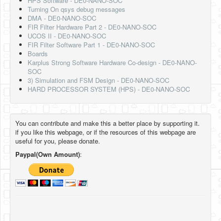
HPS Software - DE0-NANO-SOC
Turning On qsys debug messages
DMA - DE0-NANO-SOC
FIR Filter Hardware Part 2 - DE0-NANO-SOC
UCOS II - DE0-NANO-SOC
FIR Filter Software Part 1 - DE0-NANO-SOC
Boards
Karplus Strong Software Hardware Co-design - DE0-NANO-
SOC
3) Simulation and FSM Design - DE0-NANO-SOC
HARD PROCESSOR SYSTEM (HPS) - DE0-NANO-SOC
You can contribute and make this a better place by supporting it.
if you like this webpage, or if the resources of this webpage are
useful for you, please donate.
Paypal(Own Amount)
: