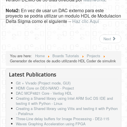
Nota2:
En vez de usar un DAC externo para este
proyecto se podria utilizar un modulo HDL de Modulacion
Delta Sigma como el siguiente --
Haz clic Aquí
Next
You are here:
Home
Boards Tutorials
Projects
Generador de efectos de audio utilizando HDL Coder de simulink
Latest Publications
Git + Vivado (Project mode, GUI)
HDMI Core on DE0-NANO - Project
DAC MCP4821 Core - Verilog HDL
Creating a Shared library using Intel ARM SoC DS IDE and
testing it with Python - Linux
Creating a Shared library using Vitis and testing it with Python
- Petalinux
Three-Line delay buffers for Image Processing - DE2-115
Waves Graphing Acceleration using FPGA