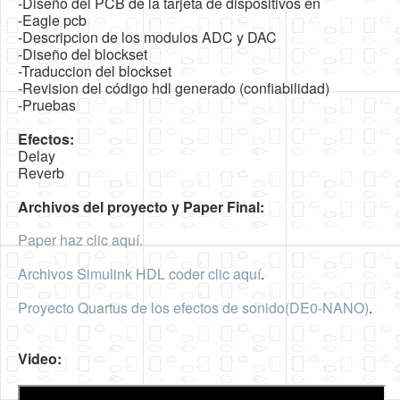
-Diseño del PCB de la tarjeta de dispositivos en
-Eagle pcb
-Descripcion de los modulos ADC y DAC
-Diseño del blockset
-Traduccion del blockset
-Revision del código hdl generado (confiabilidad)
-Pruebas
Efectos:
Delay
Reverb
Archivos del proyecto y Paper Final:
Paper haz clic aquí.
Archivos Simulink HDL coder clic aquí
.
Proyecto Quartus de los efectos de sonido(DE0-NANO)
.
Video: