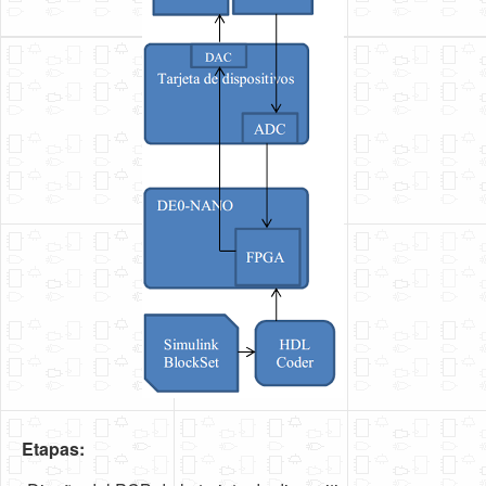
Etapas: