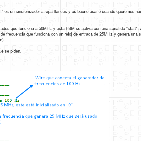
set" es un sincronizador atrapa flancos y es bueno usarlo cuando queremos h
ados que funciona a 50MHz y esta FSM se activa con una señal de "start",
r de frecuencia que funciona con un reloj de entrada de 25MHz y genera una 
e).
ue se piden.