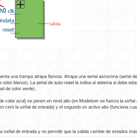
senta una trampa atrapa flancos. Atrapa una señal asíncrona (señal de c
de color blanco). La señal de auto-reset le indica al sistema si debe esta
ñal de color verde).
 de color azul) se ponen en nivel alto (en Modelsim se fuerza la señal 
n cero la señal de entrada) y el segundo es activo alto (funciona cua
a señal de entrada y no permitir que la salida cambie de estados más