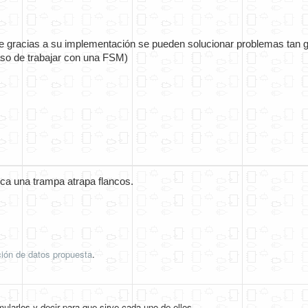
que gracias a su implementación se pueden solucionar problemas tan 
caso de trabajar con una FSM)
ca una trampa atrapa flancos.
ción de datos propuesta
.
imularlos y decir para que sirve cada uno de ellos.