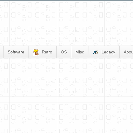
Software
Retro
OS
Misc
Legacy
Abou