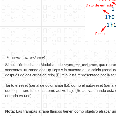
async_trap_and_reset.
Simulación hecha en Modelsim, de
, que repre
async_trap_and_reset
sincroniza utilizando dos flip-flops y la muestra en la salida (señal 
después de dos ciclos de reloj (El reloj está representado por la se
Tanto el reset (señal de color amarillo), como el auto-reset (señal
que el primero funciona como activo bajo (Se activa cuando está e
entrada es uno).
Nota: 
Las trampas atrapa flancos tienen como objetivo atrapar un