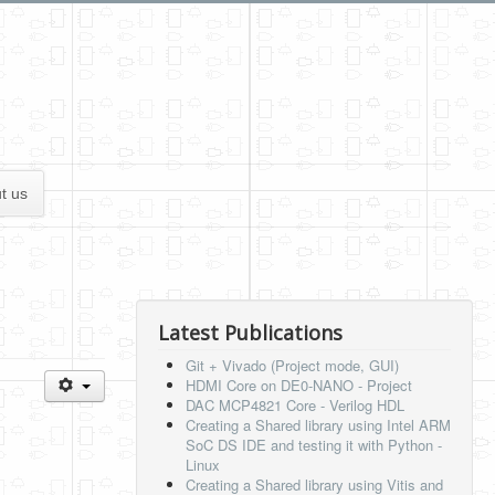
t us
Latest Publications
Git + Vivado (Project mode, GUI)
HDMI Core on DE0-NANO - Project
DAC MCP4821 Core - Verilog HDL
Creating a Shared library using Intel ARM
SoC DS IDE and testing it with Python -
Linux
Creating a Shared library using Vitis and