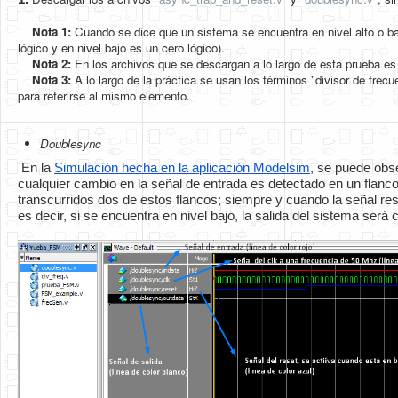
Nota 1:
Cuando se dice que un sistema se encuentra en nivel alto o baj
lógico y en nivel bajo es un cero lógico).
Nota 2:
En los archivos que se descargan a lo largo de esta prueba es 
Nota 3:
A lo largo de la práctica se usan los términos "divisor de frec
para referirse al mismo elemento.
Doublesync
En la 
Simulación hecha en la aplicación Modelsim
, se puede obse
cualquier cambio en la señal de entrada es detectado en un flanco 
transcurridos dos de estos flancos; siempre y cuando la señal reset
es decir, si se encuentra en nivel bajo, la salida del sistema será 