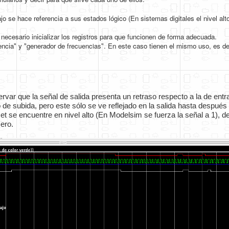
o se hace referencia a sus estados lógico (En sistemas digitales el nivel alt
necesario inicializar los registros para que funcionen de forma adecuada.
uencia" y "generador de
frecuencias
". En este caso tienen el mismo uso, es de
rvar que la señal de salida presenta un retraso respecto a la de entrad
de subida, pero este sólo se ve reflejado en la salida hasta después 
 se encuentre en nivel alto (En Modelsim se fuerza la señal a 1), de l
cero.