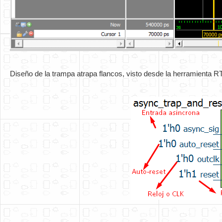
D
iseño de la trampa atrapa flancos, visto desde la herramienta R