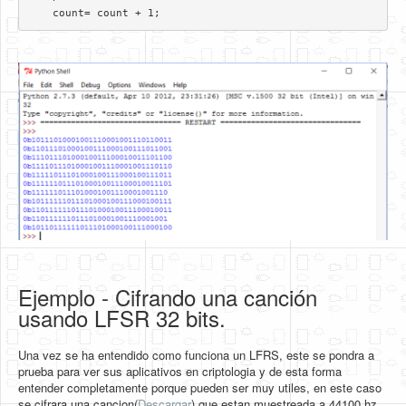
    count= count + 1;
Ejemplo - Cifrando una canción
usando LFSR 32 bits.
Una vez se ha entendido como funciona un LFRS, este se pondra a
prueba para ver sus aplicativos en criptologia y de esta forma
entender completamente porque pueden ser muy utiles, en este caso
se cifrara una cancion(
Descargar
) que estan muestreada a 44100 hz,