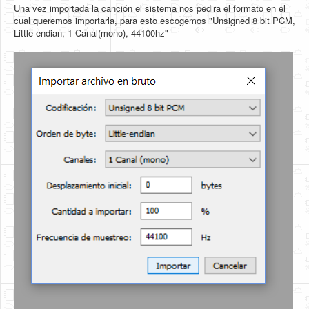
Una vez importada la canción el sistema nos pedira el formato en el
cual queremos importarla, para esto escogemos "Unsigned 8 bit PCM,
Little-endian, 1 Canal(mono), 44100hz"