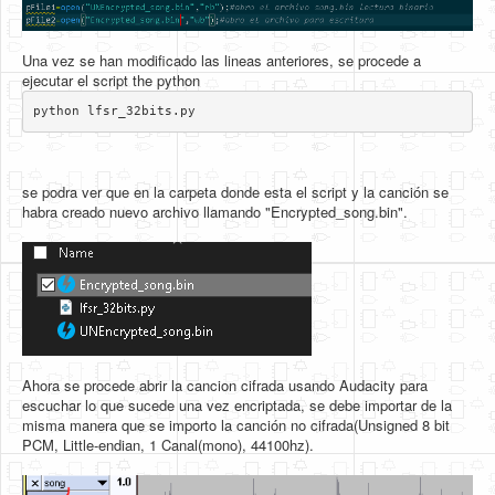
Una vez se han modificado las lineas anteriores, se procede a
ejecutar el script the python
python lfsr_32bits.py​
se podra ver que en la carpeta donde esta el script y la canción se
habra creado nuevo archivo llamando "Encrypted_song.bin".
Ahora se procede abrir la cancion cifrada usando Audacity para
escuchar lo que sucede una vez encriptada, se debe importar de la
misma manera que se importo la canción no cifrada(Unsigned 8 bit
PCM, Little-endian, 1 Canal(mono), 44100hz).