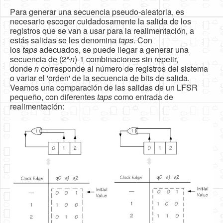
Para generar una secuencia pseudo-aleatoria, es
necesario escoger cuidadosamente la salida de los
registros que se van a usar para la realimentación, a
estás salidas se les denomina
taps
. Con
los
taps
adecuados, se puede llegar a generar una
secuencia de (2^
n
)-1 combinaciones sin repetir,
donde
n
corresponde al número de registros del sistema
o variar el 'orden' de la secuencia de bits de salida.
Veamos una comparación de las salidas de un LFSR
pequeño, con diferentes
taps
como entrada de
realimentación: