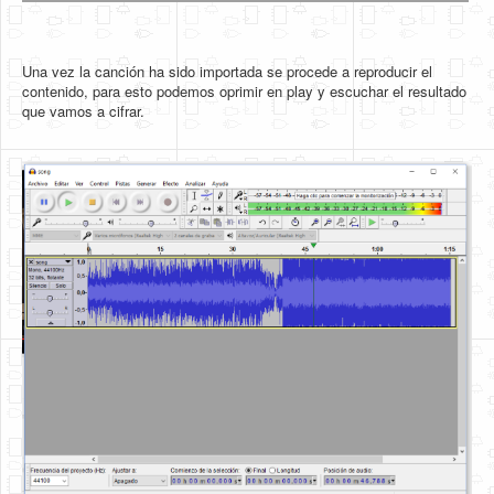
Una vez la canción ha sido importada se procede a reproducir el
contenido, para esto podemos oprimir en play y escuchar el resultado
que vamos a cifrar.