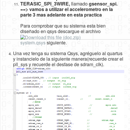
TERASIC_SPI_3WIRE,
llamado
gsensor_spi.
==> vamos a utilizar el accelerometro en la
parte 3 mas adelante en esta practica
Para comprobar que su sistema esta bien
diseñado en qsys descargue el archivo
system.qsys
siguiente.
Una vez tenga su sistema Qsys, agréguelo al quartus
y instancielo de la siguiente manera(recuerde crear el
pll_sys y recuerde el desfase de sdram_clk).