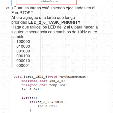
¿Cuantas tareas están siendo ejecutadas en el
FreeRTOS?.
Ahora agregue una tarea que tenga
prioridad
LED_2_6_TASK_PRIORITY
Haga que utilice los LED del 2 al 6 para hacer la
siguiente secuencia con cambios de 10Hz entre
cambio:
100000
010000
001000
000100
000010
000001