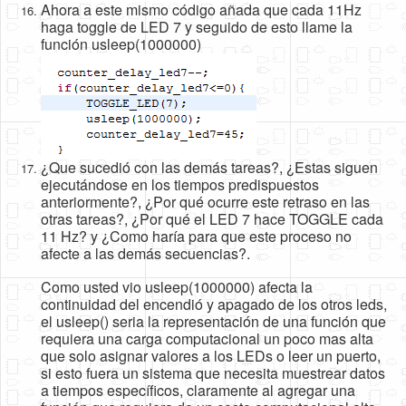
Ahora a este mismo código añada que cada 11Hz
haga toggle de LED 7 y seguido de esto llame la
función usleep(1000000)
¿Que sucedió con las demás tareas?, ¿Estas siguen
ejecutándose en los tiempos predispuestos
anteriormente?, ¿Por qué ocurre este retraso en las
otras tareas?, ¿Por qué el LED 7 hace TOGGLE cada
11 Hz? y ¿Como haría para que este proceso no
afecte a las demás secuencias?.
Como usted vio usleep(1000000) afecta la
continuidad del encendió y apagado de los otros leds,
el usleep() seria la representación de una función que
requiera una carga computacional un poco mas alta
que solo asignar valores a los LEDs o leer un puerto,
si esto fuera un sistema que necesita muestrear datos
a tiempos específicos, claramente al agregar una