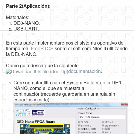
Parte 2(Aplicación):
Materiales:
DE0-NANO.
USB-UART.
En esta parte implementaremos el sistema operativo de
tiempo real
FreeRTOS
sobre el soft-core Nios II utilizando
la DE0-NANO.
Como guía descargue la siguiente
documentación
.
Cree una plantilla con el System Builder de la DE0-
NANO, como el que se muestra a
continuación(recuerde guardarla en una ruta sin
espacios y corta):