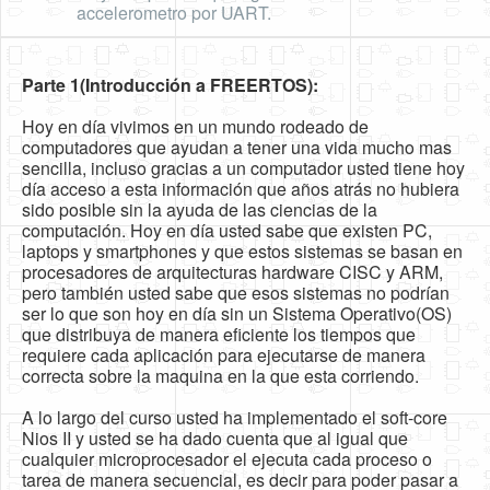
accelerometro por UART.
Parte 1(Introducción a FREERTOS):
Hoy en día vivimos en un mundo rodeado de
computadores que ayudan a tener una vida mucho mas
sencilla, incluso gracias a un computador usted tiene hoy
día acceso a esta información que años atrás no hubiera
sido posible sin la ayuda de las ciencias de la
computación. Hoy en día usted sabe que existen PC,
laptops y smartphones y que estos sistemas se basan en
procesadores de arquitecturas hardware CISC y ARM,
pero también usted sabe que esos sistemas no podrían
ser lo que son hoy en día sin un Sistema Operativo(OS)
que distribuya de manera eficiente los tiempos que
requiere cada aplicación para ejecutarse de manera
correcta sobre la maquina en la que esta corriendo.
A lo largo del curso usted ha implementado el soft-core
Nios II y usted se ha dado cuenta que al igual que
cualquier microprocesador el ejecuta cada proceso o
tarea de manera secuencial, es decir para poder pasar a