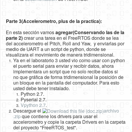
Parte 3(Accelerometro, plus de la practica):
En esta sección vamos
agregar(Conservando las de la
parte 2)
crear una tarea en el FreeRTOS donde se lea
del accelerometro el Pitch, Roll and Yaw, y enviarlas por
medio de UART a un script de python, donde se
visualizara el movimiento de manera tridimensional.
Ya en el laboratorio 3 usted vio como usar con python
el puerto serial para enviar y recibir datos, ahora
implementara un script que no solo recibe datos si
no que gráfica de forma tridimensional la posición de
un bloque en la pantalla del computador. Para esto
usted debe tener instalado.
Python 2.7.
Pyserial 2.7.
Vpython 2.7
.
Descargue el
archivo
.zip
que contiene los drivers para usar el
accelerometro y copie la carpeta Drivers en la carpeta
del proyecto "FreeRTOS_test".