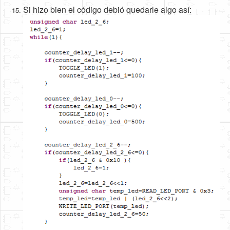
Si hizo bien el código debió quedarle algo así: