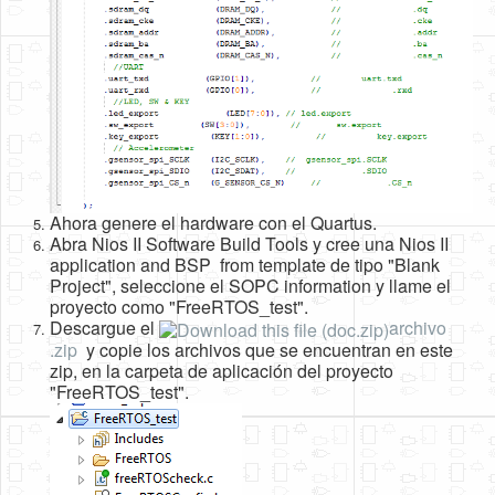
Ahora genere el hardware con el Quartus.
Abra Nios II Software Build Tools y cree una Nios II
application and BSP from template de tipo "Blank
Project", seleccione el SOPC information y llame el
proyecto como "FreeRTOS_test".
Descargue el
archivo
.zip
y copie los archivos que se encuentran en este
zip, en la carpeta de aplicación del proyecto
"FreeRTOS_test".