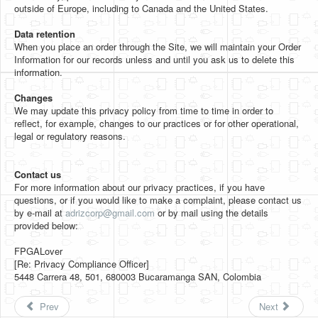
outside of Europe, including to Canada and the United States.
Data retention
When you place an order through the Site, we will maintain your Order
Information for our records unless and until you ask us to delete this
information.
Changes
We may update this privacy policy from time to time in order to
reflect, for example, changes to our practices or for other operational,
legal or regulatory reasons.
Contact us
For more information about our privacy practices, if you have
questions, or if you would like to make a complaint, please contact us
by e‑mail at
adrizcorp@gmail.com
or by mail using the details
provided below:
FPGALover
[Re: Privacy Compliance Officer]
5448 Carrera 48, 501, 680003 Bucaramanga SAN, Colombia
Prev
Next