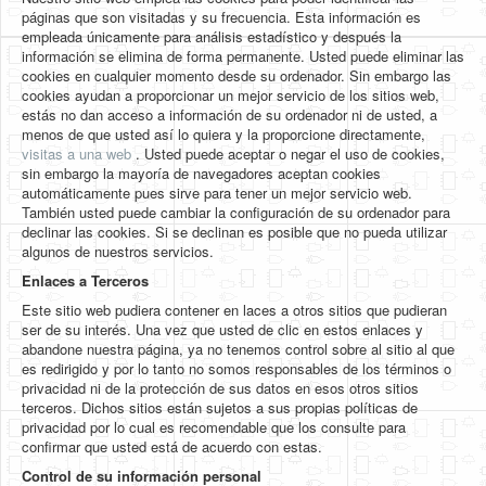
páginas que son visitadas y su frecuencia. Esta información es
empleada únicamente para análisis estadístico y después la
información se elimina de forma permanente. Usted puede eliminar las
cookies en cualquier momento desde su ordenador. Sin embargo las
cookies ayudan a proporcionar un mejor servicio de los sitios web,
estás no dan acceso a información de su ordenador ni de usted, a
menos de que usted así lo quiera y la proporcione directamente,
visitas a una web
. Usted puede aceptar o negar el uso de cookies,
sin embargo la mayoría de navegadores aceptan cookies
automáticamente pues sirve para tener un mejor servicio web.
También usted puede cambiar la configuración de su ordenador para
declinar las cookies. Si se declinan es posible que no pueda utilizar
algunos de nuestros servicios.
Enlaces a Terceros
Este sitio web pudiera contener en laces a otros sitios que pudieran
ser de su interés. Una vez que usted de clic en estos enlaces y
abandone nuestra página, ya no tenemos control sobre al sitio al que
es redirigido y por lo tanto no somos responsables de los términos o
privacidad ni de la protección de sus datos en esos otros sitios
terceros. Dichos sitios están sujetos a sus propias políticas de
privacidad por lo cual es recomendable que los consulte para
confirmar que usted está de acuerdo con estas.
Control de su información personal