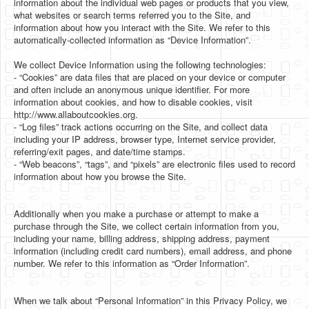
information about the individual web pages or products that you view,
what websites or search terms referred you to the Site, and
information about how you interact with the Site. We refer to this
automatically-collected information as “Device Information”.
We collect Device Information using the following technologies:
- “Cookies” are data files that are placed on your device or computer
and often include an anonymous unique identifier. For more
information about cookies, and how to disable cookies, visit
http://www.allaboutcookies.org.
- “Log files” track actions occurring on the Site, and collect data
including your IP address, browser type, Internet service provider,
referring/exit pages, and date/time stamps.
- “Web beacons”, “tags”, and “pixels” are electronic files used to record
information about how you browse the Site.
Additionally when you make a purchase or attempt to make a
purchase through the Site, we collect certain information from you,
including your name, billing address, shipping address, payment
information (including credit card numbers), email address, and phone
number. We refer to this information as “Order Information”.
When we talk about “Personal Information” in this Privacy Policy, we