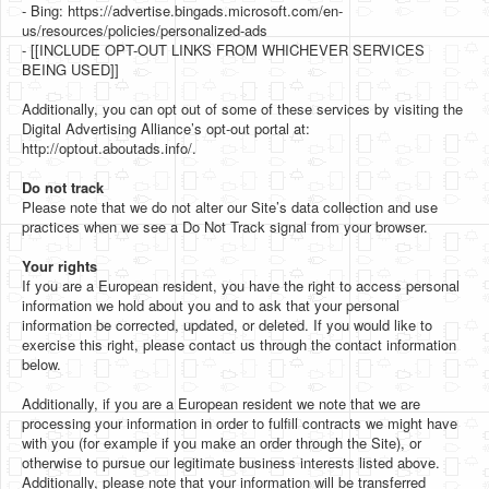
- Bing: https://advertise.bingads.microsoft.com/en-
us/resources/policies/personalized-ads
- [[INCLUDE OPT-OUT LINKS FROM WHICHEVER SERVICES
BEING USED]]
Additionally, you can opt out of some of these services by visiting the
Digital Advertising Alliance’s opt-out portal at:
http://optout.aboutads.info/.
Do not track
Please note that we do not alter our Site’s data collection and use
practices when we see a Do Not Track signal from your browser.
Your rights
If you are a European resident, you have the right to access personal
information we hold about you and to ask that your personal
information be corrected, updated, or deleted. If you would like to
exercise this right, please contact us through the contact information
below.
Additionally, if you are a European resident we note that we are
processing your information in order to fulfill contracts we might have
with you (for example if you make an order through the Site), or
otherwise to pursue our legitimate business interests listed above.
Additionally, please note that your information will be transferred