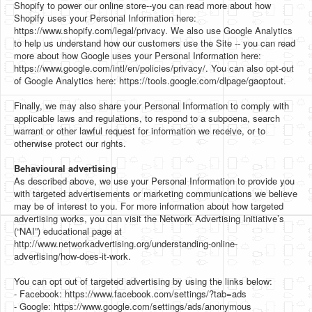
Shopify to power our online store--you can read more about how
Shopify uses your Personal Information here:
https://www.shopify.com/legal/privacy. We also use Google Analytics
to help us understand how our customers use the Site -- you can read
more about how Google uses your Personal Information here:
https://www.google.com/intl/en/policies/privacy/. You can also opt-out
of Google Analytics here: https://tools.google.com/dlpage/gaoptout.
Finally, we may also share your Personal Information to comply with
applicable laws and regulations, to respond to a subpoena, search
warrant or other lawful request for information we receive, or to
otherwise protect our rights.
Behavioural advertising
As described above, we use your Personal Information to provide you
with targeted advertisements or marketing communications we believe
may be of interest to you. For more information about how targeted
advertising works, you can visit the Network Advertising Initiative’s
(“NAI”) educational page at
http://www.networkadvertising.org/understanding-online-
advertising/how-does-it-work.
You can opt out of targeted advertising by using the links below:
- Facebook: https://www.facebook.com/settings/?tab=ads
- Google: https://www.google.com/settings/ads/anonymous