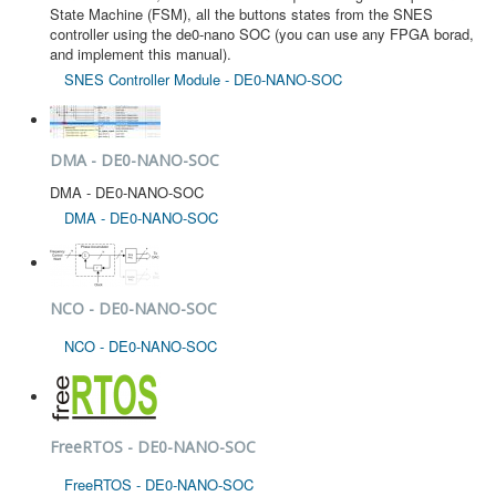
State Machine (FSM), all the buttons states from the SNES
controller using the de0-nano SOC (you can use any FPGA borad,
and implement this manual).
SNES Controller Module - DE0-NANO-SOC
DMA - DE0-NANO-SOC
DMA - DE0-NANO-SOC
DMA - DE0-NANO-SOC
NCO - DE0-NANO-SOC
NCO - DE0-NANO-SOC
FreeRTOS - DE0-NANO-SOC
FreeRTOS - DE0-NANO-SOC