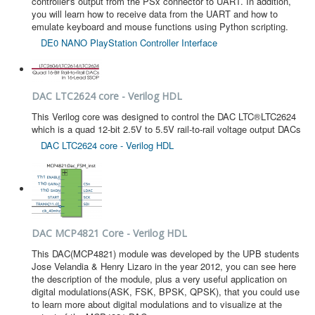
controller's output from the PSx connector to UART. In addition,
you will learn how to receive data from the UART and how to
emulate keyboard and mouse functions using Python scripting.
DE0 NANO PlayStation Controller Interface
DAC LTC2624 core - Verilog HDL
This Verilog core was designed to control the DAC LTC®LTC2624
which is a quad 12-bit 2.5V to 5.5V rail-to-rail voltage output DACs
DAC LTC2624 core - Verilog HDL
DAC MCP4821 Core - Verilog HDL
This DAC(MCP4821) module was developed by the UPB students
Jose Velandia & Henry Lizaro in the year 2012, you can see here
the description of the module, plus a very useful application on
digital modulations(ASK, FSK, BPSK, QPSK), that you could use
to learn more about digital modulations and to visualize at the