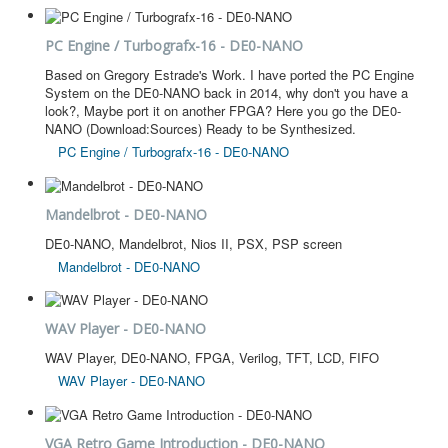
PC Engine / Turbografx-16 - DE0-NANO
Based on Gregory Estrade's Work. I have ported the PC Engine
System on the DE0-NANO back in 2014, why don't you have a
look?, Maybe port it on another FPGA? Here you go the DE0-
NANO (Download:Sources) Ready to be Synthesized.
PC Engine / Turbografx-16 - DE0-NANO
Mandelbrot - DE0-NANO
DE0-NANO, Mandelbrot, Nios II, PSX, PSP screen
Mandelbrot - DE0-NANO
WAV Player - DE0-NANO
WAV Player, DE0-NANO, FPGA, Verilog, TFT, LCD, FIFO
WAV Player - DE0-NANO
VGA Retro Game Introduction - DE0-NANO