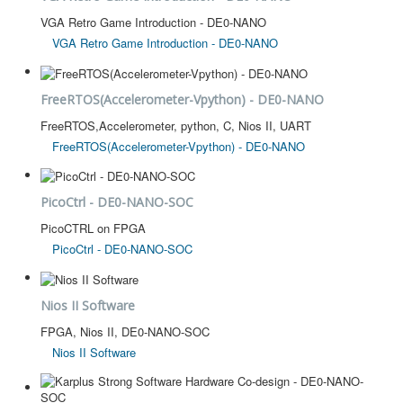
VGA Retro Game Introduction - DE0-NANO
VGA Retro Game Introduction - DE0-NANO
FreeRTOS(Accelerometer-Vpython) - DE0-NANO
FreeRTOS,Accelerometer, python, C, Nios II, UART
FreeRTOS(Accelerometer-Vpython) - DE0-NANO
PicoCtrl - DE0-NANO-SOC
PicoCTRL on FPGA
PicoCtrl - DE0-NANO-SOC
Nios II Software
FPGA, Nios II, DE0-NANO-SOC
Nios II Software