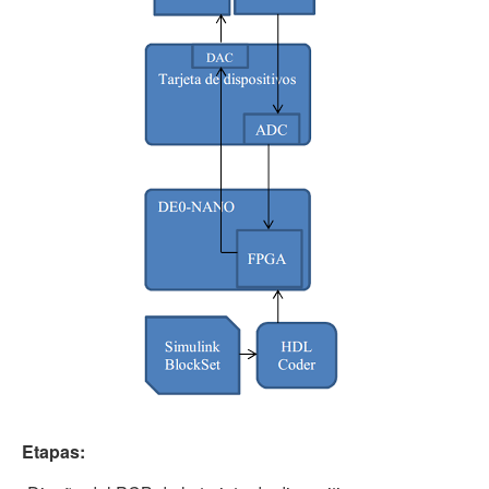
Etapas: