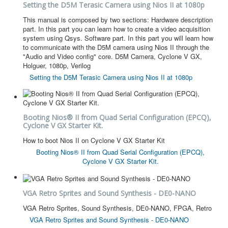
Setting the D5M Terasic Camera using Nios II at 1080p
This manual is composed by two sections: Hardware description
part. In this part you can learn how to create a video acquisition
system using Qsys. Software part. In this part you will learn how
to communicate with the D5M camera using Nios II through the
"Audio and Video config" core. D5M Camera, Cyclone V GX,
Holguer, 1080p, Verilog
Setting the D5M Terasic Camera using Nios II at 1080p
Booting Nios® II from Quad Serial Configuration (EPCQ),
Cyclone V GX Starter Kit.
How to boot Nios II on Cyclone V GX Starter Kit
Booting Nios® II from Quad Serial Configuration (EPCQ),
Cyclone V GX Starter Kit.
VGA Retro Sprites and Sound Synthesis - DE0-NANO
VGA Retro Sprites, Sound Synthesis, DE0-NANO, FPGA, Retro
VGA Retro Sprites and Sound Synthesis - DE0-NANO