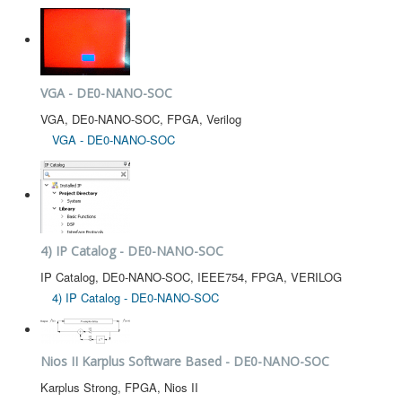
VGA - DE0-NANO-SOC
VGA, DE0-NANO-SOC, FPGA, Verilog
VGA - DE0-NANO-SOC
4) IP Catalog - DE0-NANO-SOC
IP Catalog, DE0-NANO-SOC, IEEE754, FPGA, VERILOG
4) IP Catalog - DE0-NANO-SOC
Nios II Karplus Software Based - DE0-NANO-SOC
Karplus Strong, FPGA, Nios II