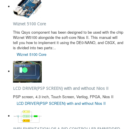
Wiznet 5100 Core
This Qsys component has been designed to be used with the chip
Wiznet W5100 alongside the soft-core Nios II. This manual will
tell you how to implement it using the DE0-NANO, and C5GX, and
is divided into two parts:..
Wiznet 5100 Core
LCD DRIVER(PSP SCREEN) with and without Nios II
PSP screen, 4.3 inch, Touch Screen, Verilog, FPGA, Nios II
LCD DRIVER(PSP SCREEN) with and without Nios II
IMPLEMENTATION OF A PID CONTROLLER EMBEDDED