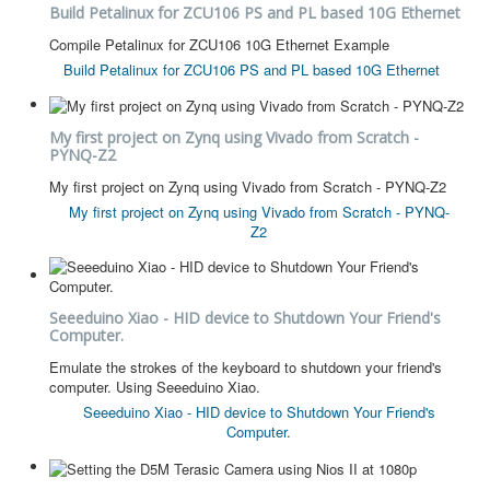
Build Petalinux for ZCU106 PS and PL based 10G Ethernet
Compile Petalinux for ZCU106 10G Ethernet Example
Build Petalinux for ZCU106 PS and PL based 10G Ethernet
My first project on Zynq using Vivado from Scratch -
PYNQ-Z2
My first project on Zynq using Vivado from Scratch - PYNQ-Z2
My first project on Zynq using Vivado from Scratch - PYNQ-
Z2
Seeeduino Xiao - HID device to Shutdown Your Friend's
Computer.
Emulate the strokes of the keyboard to shutdown your friend's
computer. Using Seeeduino Xiao.
Seeeduino Xiao - HID device to Shutdown Your Friend's
Computer.