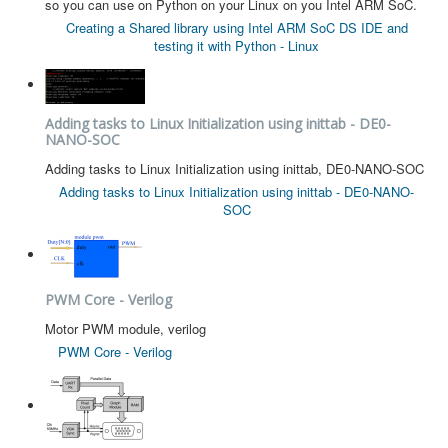
so you can use on Python on your Linux on you Intel ARM SoC.
Creating a Shared library using Intel ARM SoC DS IDE and
testing it with Python - Linux
Adding tasks to Linux Initialization using inittab - DE0-
NANO-SOC
Adding tasks to Linux Initialization using inittab, DE0-NANO-SOC
Adding tasks to Linux Initialization using inittab - DE0-NANO-
SOC
PWM Core - Verilog
Motor PWM module, verilog
PWM Core - Verilog