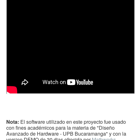
Nota:
El software utilizado en este proyecto fue usado
con fines académicos para la materia de "Diseño
Avanzado de Hardware - UPB Bucaramanga" y con la
version DEMO de 30 dias ofrecida por
Mathworks
.