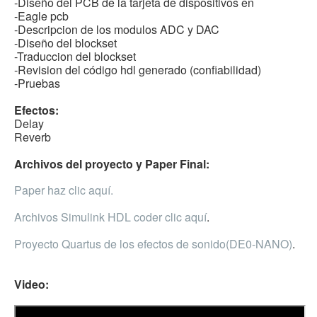
-Diseño del PCB de la tarjeta de dispositivos en
-Eagle pcb
-Descripcion de los modulos ADC y DAC
-Diseño del blockset
-Traduccion del blockset
-Revision del código hdl generado (confiabilidad)
-Pruebas
Efectos:
Delay
Reverb
Archivos del proyecto y Paper Final:
Paper haz clic aquí.
Archivos Simulink HDL coder clic aquí
.
Proyecto Quartus de los efectos de sonido(DE0-NANO)
.
Video: