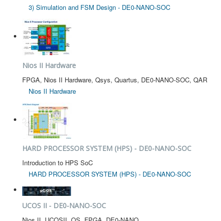
3) Simulation and FSM Design - DE0-NANO-SOC
Nios II Hardware
FPGA, Nios II Hardware, Qsys, Quartus, DE0-NANO-SOC, QAR
Nios II Hardware
HARD PROCESSOR SYSTEM (HPS) - DE0-NANO-SOC
Introduction to HPS SoC
HARD PROCESSOR SYSTEM (HPS) - DE0-NANO-SOC
UCOS II - DE0-NANO-SOC
Nios II, UCOSII, OS, FPGA, DE0-NANO