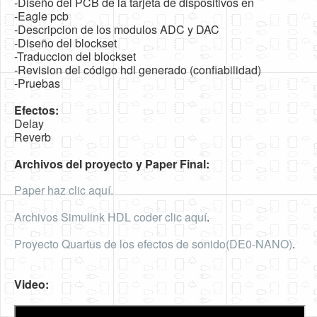
-Diseño del PCB de la tarjeta de dispositivos en
-Eagle pcb
-Descripcion de los modulos ADC y DAC
-Diseño del blockset
-Traduccion del blockset
-Revision del código hdl generado (confiabilidad)
-Pruebas
Efectos:
Delay
Reverb
Archivos del proyecto y Paper Final:
Paper haz clic aquí.
Archivos Simulink HDL coder clic aquí
.
Proyecto Quartus de los efectos de sonido(DE0-NANO)
.
Video: