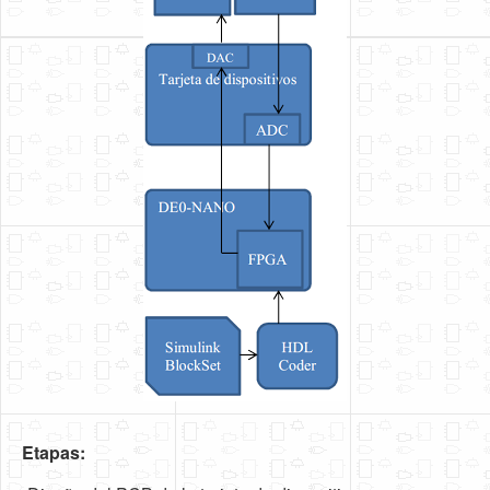
Etapas: