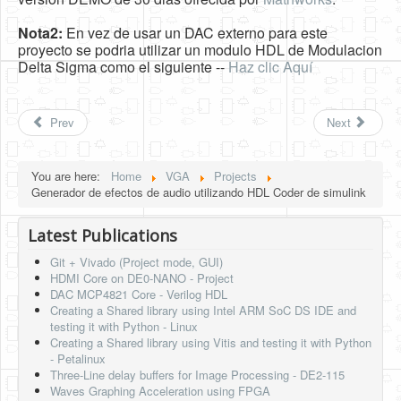
Nota2:
En vez de usar un DAC externo para este
proyecto se podria utilizar un modulo HDL de Modulacion
Delta Sigma como el siguiente --
Haz clic Aquí
Prev
Next
You are here:
Home
VGA
Projects
Generador de efectos de audio utilizando HDL Coder de simulink
Latest Publications
Git + Vivado (Project mode, GUI)
HDMI Core on DE0-NANO - Project
DAC MCP4821 Core - Verilog HDL
Creating a Shared library using Intel ARM SoC DS IDE and
testing it with Python - Linux
Creating a Shared library using Vitis and testing it with Python
- Petalinux
Three-Line delay buffers for Image Processing - DE2-115
Waves Graphing Acceleration using FPGA