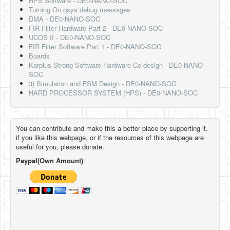
HPS Software - DE0-NANO-SOC
Turning On qsys debug messages
DMA - DE0-NANO-SOC
FIR Filter Hardware Part 2 - DE0-NANO-SOC
UCOS II - DE0-NANO-SOC
FIR Filter Software Part 1 - DE0-NANO-SOC
Boards
Karplus Strong Software Hardware Co-design - DE0-NANO-
SOC
3) Simulation and FSM Design - DE0-NANO-SOC
HARD PROCESSOR SYSTEM (HPS) - DE0-NANO-SOC
You can contribute and make this a better place by supporting it.
if you like this webpage, or if the resources of this webpage are
useful for you, please donate.
Paypal(Own Amount)
: