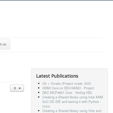
t us
Latest Publications
Git + Vivado (Project mode, GUI)
HDMI Core on DE0-NANO - Project
DAC MCP4821 Core - Verilog HDL
Creating a Shared library using Intel ARM
SoC DS IDE and testing it with Python -
Linux
Creating a Shared library using Vitis and