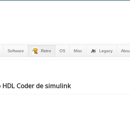
Software
Retro
OS
Misc
Legacy
Abou
o HDL Coder de simulink