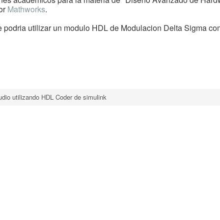
or
Mathworks
.
e podria utilizar un modulo HDL de Modulacion Delta Sigma co
dio utilizando HDL Coder de simulink