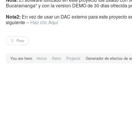
Bucaramanga" y con la version DEMO de 30 dias ofrecida p
Nota2:
En vez de usar un DAC externo para este proyecto s
siguiente --
Haz clic Aquí
Prev
You are here:
Home
Retro
Projects
Generador de efectos de au