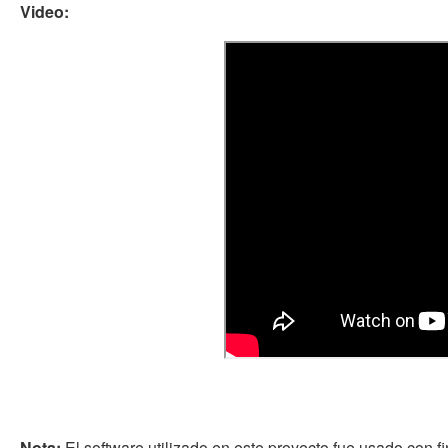
Video:
Nota:
El software utilizado en este proyecto fue usado co