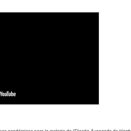
n fines académicos para la materia de "Diseño Avanzado de Har